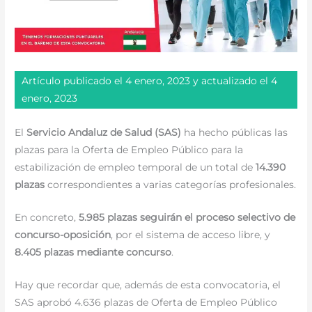
Artículo publicado el 4 enero, 2023 y actualizado el 4
enero, 2023
El
Servicio Andaluz de Salud (SAS)
ha hecho públicas las
plazas para la Oferta de Empleo Público para la
estabilización de empleo temporal de un total de
14.390
plazas
correspondientes a varias categorías profesionales.
En concreto,
5.985 plazas seguirán el proceso selectivo de
concurso-oposición
, por el sistema de acceso libre, y
8.405 plazas mediante concurso
.
Hay que recordar que, además de esta convocatoria, el
SAS aprobó 4.636 plazas de Oferta de Empleo Público