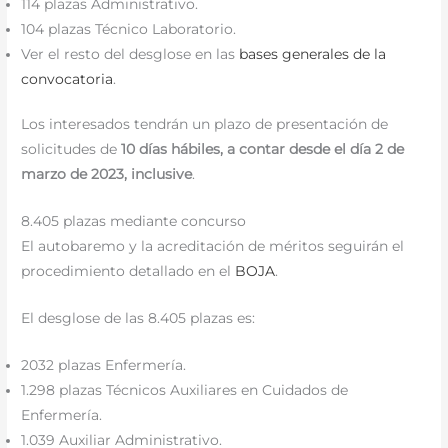
114 plazas Administrativo.
104 plazas Técnico Laboratorio.
Ver el resto del desglose en las
bases generales de la
convocatoria
.
Los interesados tendrán un plazo de presentación de
solicitudes de
10 días hábiles, a contar desde el día 2 de
marzo de 2023, inclusive
.
8.405 plazas mediante concurso
El autobaremo y la acreditación de méritos seguirán el
procedimiento detallado en el
BOJA
.
El desglose de las 8.405 plazas es:
2032 plazas Enfermería.
1.298 plazas Técnicos Auxiliares en Cuidados de
Enfermería.
1.039 Auxiliar Administrativo.